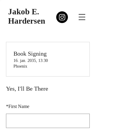
Jakob E.
Hardersen
Book Signing
16. jan. 2035, 13:30
Phoenix
Yes, I'll Be There
*
First Name